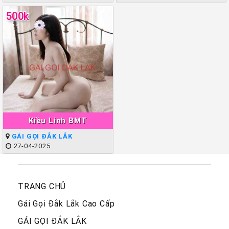
500k
Kiều Linh BMT
GÁI GỌI ĐẮK LẮK
27-04-2025
TRANG CHỦ
Gái Gọi Đắk Lắk Cao Cấp
GÁI GỌI ĐẮK LẮK