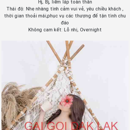
Hj, Bj, liếm láp toàn thân
Thái độ: Nhẹ nhàng tình cảm vui vẻ, yêu chiều khách ,
thời gian thoải mái,phục vụ các thượng đế tận tình chu
đáo
Không cam kết: Lỗ nhị, Overnight