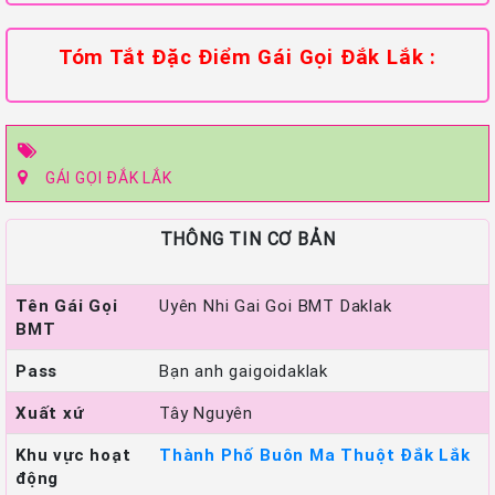
Tóm Tắt Đặc Điểm Gái Gọi Đắk Lắk :
GÁI GỌI ĐẮK LẮK
THÔNG TIN CƠ BẢN
Tên Gái Gọi
Uyên Nhi Gai Goi BMT Daklak
BMT
Pass
Bạn anh gaigoidaklak
Xuất xứ
Tây Nguyên
Khu vực hoạt
Thành Phố Buôn Ma Thuột Đắk Lắk
động