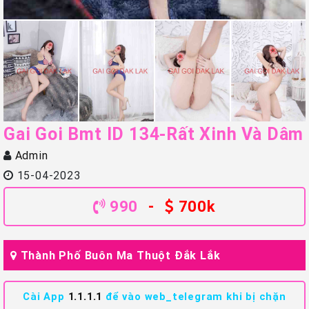
Gai Goi Bmt ID 134-Rất Xinh Và Dâm
Admin
15-04-2023
990
-
700k
Thành Phố Buôn Ma Thuột Đắk Lắk
Cài App
1.1.1.1
để vào web_telegram khi bị chặn