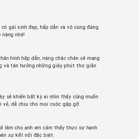
cô gái xinh đẹp, hấp dẫn và vô cùng đáng
ề nàng nhé!
hân hình hấp dẫn, nàng chắc chắn sẽ mang
g và tận hưởng những giây phút thư giãn
này sẽ khiến bất kỳ ai nhìn thấy cũng muốn
i vẻ, dễ chịu cho mọi cuộc gặp gỡ.
 sẽ làm cho anh em cảm thấy thực sự hạnh
ên sự kết nối đặc biệt.