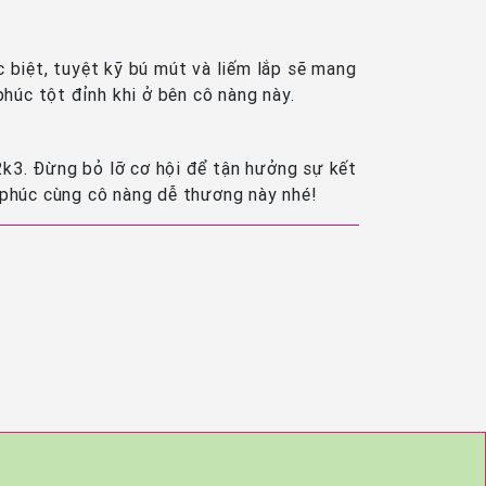
 biệt, tuyệt kỹ bú mút và liếm lắp sẽ mang
húc tột đỉnh khi ở bên cô nàng này.
2k3. Đừng bỏ lỡ cơ hội để tận hưởng sự kết
 phúc cùng cô nàng dễ thương này nhé!