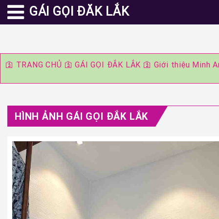
GÁI GỌI ĐĂK LẮK
🛐
TRANG CHỦ
🛐
GÁI GỌI ĐẮK LẮK
🛐
Giới thiệu Minh 
HÌNH ẢNH GÁI GỌI ĐẮK LẮK