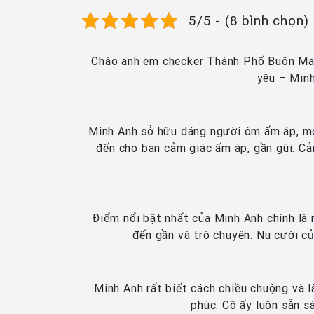
5/5 - (8 bình chọn)
Chào anh em checker Thành Phố Buôn Ma T
yêu – Minh
Minh Anh sở hữu dáng người ôm ấm áp, mộ
đến cho bạn cảm giác ấm áp, gần gũi. C
Điểm nổi bật nhất của Minh Anh chính là n
đến gần và trò chuyện. Nụ cười củ
Minh Anh rất biết cách chiều chuộng và 
phúc. Cô ấy luôn sẵn s