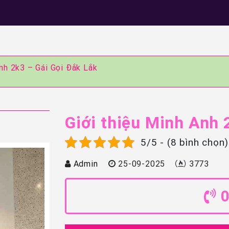
Anh 2k3 – Gái Gọi Đắk Lắk
Giới thiệu Minh Anh 
5/5 - (8 bình chọn)
Admin
25-09-2025
3773