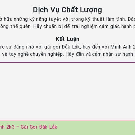
Dịch Vụ Chất Lượng
ở hữu những kỹ năng tuyệt vời trong kỹ thuật làm tình. Đặc
ông thể quên. Hãy chuẩn bị để trải nghiệm cảm giác hạnh p
Kết Luận
c sự đáng nhớ với gái gọi Đắk Lắk, hãy đến với Minh Anh 
g và tay nghề chuyên nghiệp. Hãy đến và cảm nhận sự hạnh
Anh 2k3 – Gái Gọi Đắk Lắk