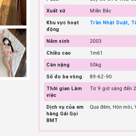
Xuất xứ
Miền Bắc
Khu vực hoạt
Trần Nhật Duật, T
động
Năm sinh
2003
Chiều cao
1m61
Cân nặng
50kg
Số đo ba vòng
89-62-90
Thời gian Làm
Từ 9 giờ sáng đến 
việc
Dịch vụ của em
Qua đêm, Hôn môi, 
hàng Gái Gọi
BMT