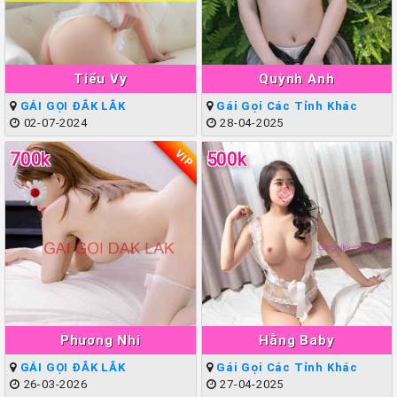
Tiểu Vy
Quỳnh Anh
GÁI GỌI ĐẮK LẮK
Gái Gọi Các Tỉnh Khác
02-07-2024
28-04-2025
VIP
700k
500k
Phương Nhi
Hằng Baby
GÁI GỌI ĐẮK LẮK
Gái Gọi Các Tỉnh Khác
26-03-2026
27-04-2025