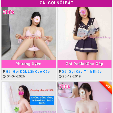
GÁI GỌI NỖI BẬT
300k
Phương Uyên
Gái DaklakCao Cấp
Gái Gọi Đắk Lắk Cao Cấp
Gái Gọi Các Tỉnh Khác
04-04-2026
25-12-2019
VIP
700k