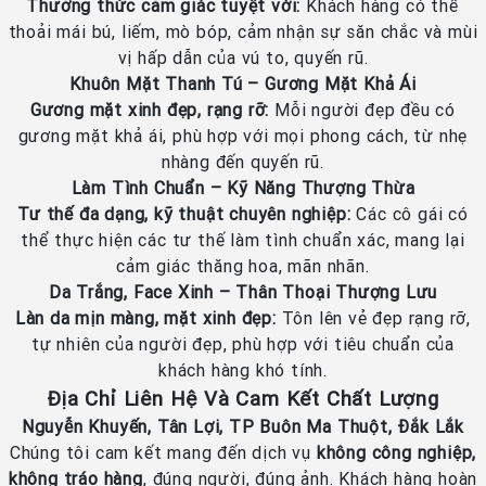
Thưởng thức cảm giác tuyệt vời:
Khách hàng có thể
thoải mái bú, liếm, mò bóp, cảm nhận sự săn chắc và mùi
vị hấp dẫn của vú to, quyến rũ.
Khuôn Mặt Thanh Tú – Gương Mặt Khả Ái
Gương mặt xinh đẹp, rạng rỡ:
Mỗi người đẹp đều có
gương mặt khả ái, phù hợp với mọi phong cách, từ nhẹ
nhàng đến quyến rũ.
Làm Tình Chuẩn – Kỹ Năng Thượng Thừa
Tư thế đa dạng, kỹ thuật chuyên nghiệp:
Các cô gái có
thể thực hiện các tư thế làm tình chuẩn xác, mang lại
cảm giác thăng hoa, mãn nhãn.
Da Trắng, Face Xinh – Thân Thoại Thượng Lưu
Làn da mịn màng, mặt xinh đẹp:
Tôn lên vẻ đẹp rạng rỡ,
tự nhiên của người đẹp, phù hợp với tiêu chuẩn của
khách hàng khó tính.
Địa Chỉ Liên Hệ Và Cam Kết Chất Lượng
Nguyễn Khuyến, Tân Lợi, TP Buôn Ma Thuột, Đắk Lắk
Chúng tôi cam kết mang đến dịch vụ
không công nghiệp,
không tráo hàng
, đúng người, đúng ảnh. Khách hàng hoàn