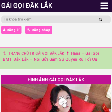
GÁI GỌI ĐĂK LẮK
Đăng kí
Đăng nhập
🛐
🛐
🛐
Hana – Gái Gọi
TRANG CHỦ
GÁI GỌI ĐẮK LẮK
BMT Đắk Lắk – Nơi Gửi Gắm Sự Quyến Rũ Tối Ưu
HÌNH ẢNH GÁI GỌI ĐẮK LẮK