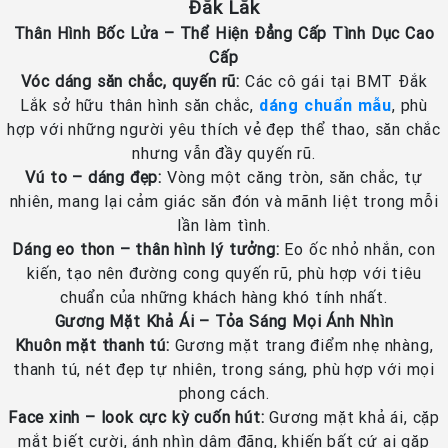
Đắk Lắk
Thân Hình Bốc Lửa – Thể Hiện Đẳng Cấp Tình Dục Cao
Cấp
Vóc dáng săn chắc, quyến rũ:
Các cô gái tại BMT Đắk
Lắk sở hữu thân hình săn chắc,
dáng chuẩn mẫu
, phù
hợp với những người yêu thích vẻ đẹp thể thao, săn chắc
nhưng vẫn đầy quyến rũ.
Vú to – dáng đẹp:
Vòng một căng tròn, săn chắc, tự
nhiên, mang lại cảm giác săn đón và mãnh liệt trong mỗi
lần làm tình.
Dáng eo thon – thân hình lý tưởng:
Eo ốc nhỏ nhắn, con
kiến, tạo nên đường cong quyến rũ, phù hợp với tiêu
chuẩn của những khách hàng khó tính nhất.
Gương Mặt Khả Ái – Tỏa Sáng Mọi Ánh Nhìn
Khuôn mặt thanh tú:
Gương mặt trang điểm nhẹ nhàng,
thanh tú, nét đẹp tự nhiên, trong sáng, phù hợp với mọi
phong cách.
Face xinh – look cực kỳ cuốn hút:
Gương mặt khả ái, cặp
mắt biết cười, ánh nhìn dâm đãng, khiến bất cứ ai gặp