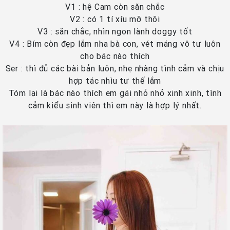
V1 : hệ Cam còn săn chắc
V2 : có 1 tí xíu mỡ thôi
V3 : săn chắc, nhìn ngon lành doggy tốt
V4 : Bím còn đẹp lắm nha bà con, vét máng vô tư luôn
cho bác nào thích
Ser : thì đủ các bài bản luôn, nhẹ nhàng tình cảm và chịu
hợp tác nhìu tư thế lắm
Tóm lại là bác nào thích em gái nhỏ nhỏ xinh xinh, tình
cảm kiểu sinh viên thì em này là hợp lý nhất.​