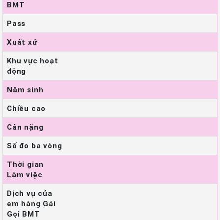
BMT
Pass
Xuất xứ
Khu vực hoạt
động
Năm sinh
Chiều cao
Cân nặng
Số đo ba vòng
Thời gian
Làm việc
Dịch vụ của
em hàng Gái
Gọi BMT