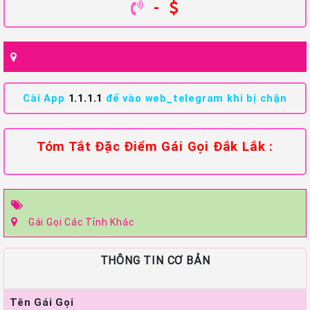
-
Cài App
1.1.1.1
để vào web_telegram khi bị chặn
Tóm Tắt Đặc Điểm Gái Gọi Đắk Lắk :
Gái Gọi Các Tỉnh Khác
THÔNG TIN CƠ BẢN
Tên Gái Gọi