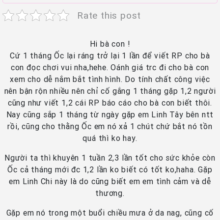
Rate this post
Hi bà con !
Cứ 1 tháng Ốc lại ráng trở lại 1 lần để viết RP cho bà
con đọc chơi vui nha,hehe. Oánh giá trc đi cho bà con
xem cho dễ nắm bắt tình hình. Do tính chất công việc
nên bận rộn nhiều nên chỉ cố gắng 1 tháng gặp 1,2 người
cũng như viết 1,2 cái RP báo cáo cho bà con biết thôi.
Nay cũng sắp 1 tháng từ ngày gặp em Linh Tây bên ntt
rồi, cũng cho thằng Ốc em nó xả 1 chút chứ bắt nó tồn
quá thì ko hay.
Người ta thì khuyên 1 tuần 2,3 lần tốt cho sức khỏe còn
Ốc cả tháng mới đc 1,2 lần ko biết có tốt ko,haha. Gặp
em Linh Chi này là do cũng biết em em tình cảm và dễ
thương.
Gặp em nó trong một buổi chiều mưa ở da nag, cũng cố