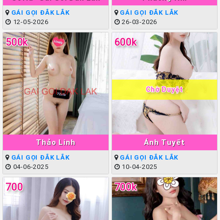
GÁI GỌI ĐẮK LẮK
GÁI GỌI ĐẮK LẮK
12-05-2026
26-03-2026
500k
600k
Chờ Duyệt
Thảo Linh
Ánh Tuyết
GÁI GỌI ĐẮK LẮK
GÁI GỌI ĐẮK LẮK
04-06-2025
10-04-2025
700
700k