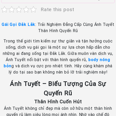
Rate this post
Gái Gọi Đắk Lắk
: Trải Nghiệm Đẳng Cấp Cùng Ánh Tuyết
Thân Hình Quyến Rũ
Trong thế giới tìm kiếm sự thư giãn và tận hưởng cuộc
sống, dịch vụ gái gọi là một sự lựa chọn hấp dẫn cho
những ai đang sống tại Đắk Lắk. Giữa muôn vàn dịch vụ,
Ánh Tuyết nổi bật với thân hình quyến rũ,
body nóng
bỏn
g và dịch vụ cực pro nhiệt tình. Hãy cùng khám phá
lý do tại sao bạn không nên bỏ lỡ trải nghiệm này!
Ánh Tuyết – Biểu Tượng Của Sự
Quyến Rũ
Thân Hình Cuốn Hút
Ánh Tuyết không chỉ đẹp mà còn sở hữu một thân hình
quyến rũ làm siêu lòng mọi ánh nhìn. Nhờ vào chế độ