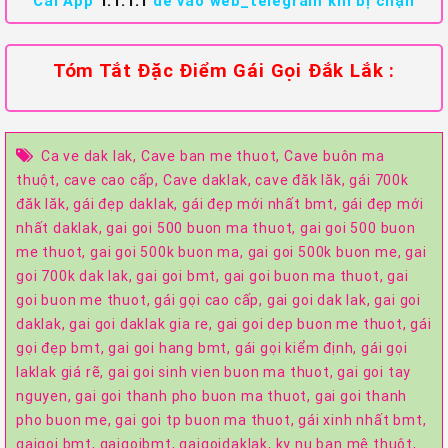
Cài App
1.1.1.1
để vào web_telegram khi bị chặn
Tóm Tắt Đặc Điểm Gái Gọi Đắk Lắk :
Ca ve dak lak,
Cave ban me thuot,
Cave buôn ma
thuột,
cave cao cấp,
Cave daklak,
cave đăk lăk,
gái 700k
đăk lăk,
gái đẹp daklak,
gái đẹp mới nhất bmt,
gái đẹp mới
nhất daklak,
gai goi 500 buon ma thuot,
gai goi 500 buon
me thuot,
gai goi 500k buon ma,
gai goi 500k buon me,
gai
goi 700k dak lak,
gai goi bmt,
gai goi buon ma thuot,
gai
goi buon me thuot,
gái gọi cao cấp,
gai goi dak lak,
gai goi
daklak,
gai goi daklak gia re,
gai goi dep buon me thuot,
gái
gọi đẹp bmt,
gai goi hang bmt,
gái gọi kiểm định,
gái gọi
laklak giá rẽ,
gai goi sinh vien buon ma thuot,
gai goi tay
nguyen,
gai goi thanh pho buon ma thuot,
gai goi thanh
pho buon me,
gai goi tp buon ma thuot,
gái xinh nhất bmt,
gaigoi bmt,
gaigoibmt,
gaigoidaklak,
ky nu ban mê thuột,