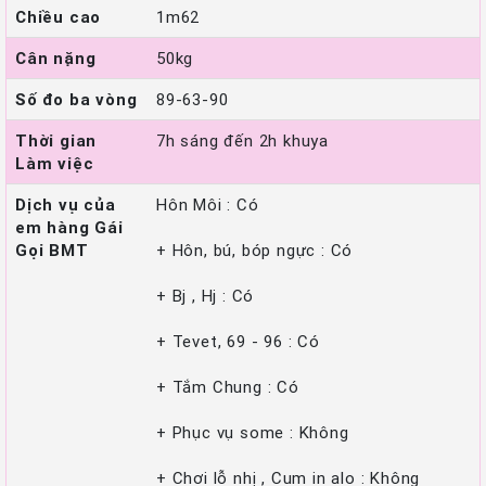
Chiều cao
1m62
Cân nặng
50kg
Số đo ba vòng
89-63-90
Thời gian
7h sáng đến 2h khuya
Làm việc
Dịch vụ của
Hôn Môi : Có
em hàng Gái
Gọi BMT
+ Hôn, bú, bóp ngực : Có
+ Bj , Hj : Có
+ Tevet, 69 - 96 : Có
+ Tắm Chung : Có
+ Phục vụ some : Không
+ Chơi lỗ nhị , Cum in alo : Không