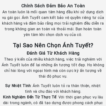
Chính Sách Đảm Bảo An Toàn
An toàn luôn là mối quan tâm hàng đầu khi sử dụng dịch
vụ gái gọi. Ánh Tuyết cam kết bảo vệ quyền riêng tư của
khách hàng và đảm bảo rằng mọi trải nghiệm đều diễn ra
trong không gian an toàn và thoải mái. Bạn hoàn toàn
yên tâm khi chọn dịch vụ của cô.
Tại Sao Nên Chọn Ánh Tuyết?
Đánh Giá Từ Khách Hàng
Theo ý kiến của nhiều khách hàng, việc trải nghiệm với
Ánh Tuyết luôn để lại những ấn tượng tốt đẹp. Họ không
chỉ hài lòng với ngoại hình mà còn cực kỳ ấn tượng về
thái độ phục vụ.
Sự Nhiệt Tình
: Ánh Tuyết luôn tỏ ra thân thiện, nhiệt
tình và chu đáo với khách hàng.
Kinh Nghiệm Đến Từ Thực Tế
: Với thời gian phục vụ lâu
dài trong ngành, cô đã tạo dựng được phong cách phục