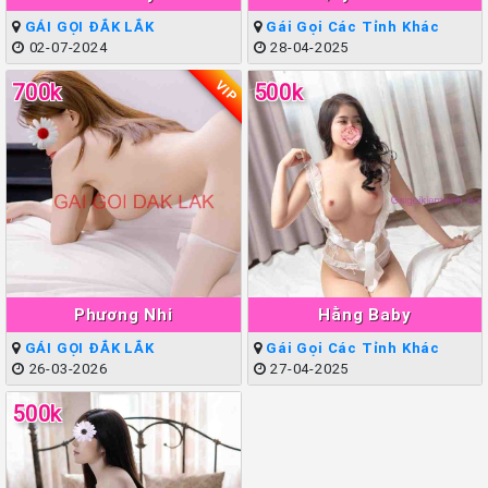
GÁI GỌI ĐẮK LẮK
Gái Gọi Các Tỉnh Khác
02-07-2024
28-04-2025
VIP
700k
500k
Phương Nhi
Hằng Baby
GÁI GỌI ĐẮK LẮK
Gái Gọi Các Tỉnh Khác
26-03-2026
27-04-2025
500k