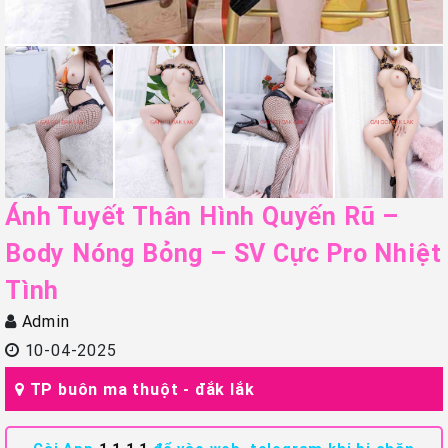
Ánh Tuyết Thân Hình Quyến Rũ –
Body Nóng Bỏng – SV Cực Pro Nhiệt
Tình
Admin
10-04-2025
TP buôn ma thuột - đắk lắk