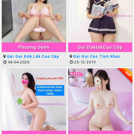
Phương Uyên
Gái DaklakCao Cấp
Gái Gọi Đắk Lắk Cao Cấp
Gái Gọi Các Tỉnh Khác
04-04-2026
25-12-2019
VIP
700k