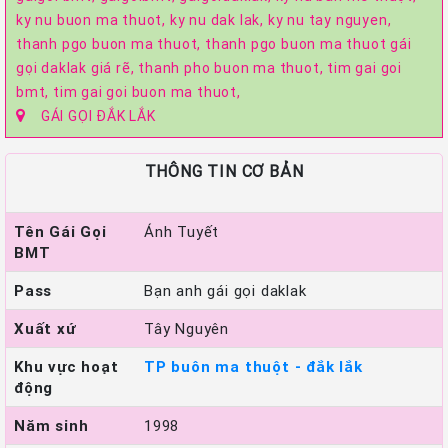
ky nu buon ma thuot,
ky nu dak lak,
ky nu tay nguyen,
thanh pgo buon ma thuot,
thanh pgo buon ma thuot gái
gọi daklak giá rẽ,
thanh pho buon ma thuot,
tim gai goi
bmt,
tim gai goi buon ma thuot,
GÁI GỌI ĐẮK LẮK
THÔNG TIN CƠ BẢN
Tên Gái Gọi
Ánh Tuyết
BMT
Pass
Bạn anh gái gọi daklak
Xuất xứ
Tây Nguyên
Khu vực hoạt
TP buôn ma thuột - đắk lắk
động
Năm sinh
1998