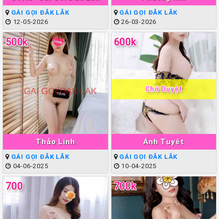
GÁI GỌI ĐẮK LẮK
GÁI GỌI ĐẮK LẮK
12-05-2026
26-03-2026
500k
600k
Chờ Duyệt
Thảo Linh
Ánh Tuyết
GÁI GỌI ĐẮK LẮK
GÁI GỌI ĐẮK LẮK
04-06-2025
10-04-2025
700
700k