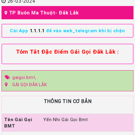
26-03-2024
TP Buôn Ma Thuột- Đắk Lắk
Cài App
1.1.1.1
để vào web_telegram khi bị chặn
Tóm Tắt Đặc Điểm Gái Gọi Đắk Lắk :
gaigoi bmt,
GÁI GỌI ĐẮK LẮK
THÔNG TIN CƠ BẢN
Tên Gái Gọi
Yến Nhi Gái Gọi Bmt
BMT