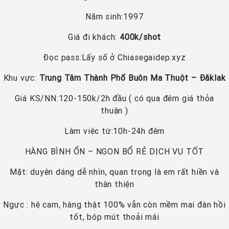
Năm sinh:1997
Giá đi khách:
400k/shot
Đọc pass:Lấy số ở Chiasegaidep.xyz
Khu vực:
Trung Tâm Thành Phố Buôn Ma Thuột – Đăklak
Giá KS/NN:120-150k/2h đầu ( có qua đêm giá thỏa
thuận )
Làm việc từ:10h-24h đêm
HÀNG BÌNH ỔN – NGON BỔ RẺ DỊCH VỤ TỐT
Mặt: duyên dáng dễ nhìn, quan trọng là em rất hiền và
thân thiện
Ngực : hệ cam, hàng thật 100% vẫn còn mềm mai đàn hồi
tốt, bóp mút thoải mái