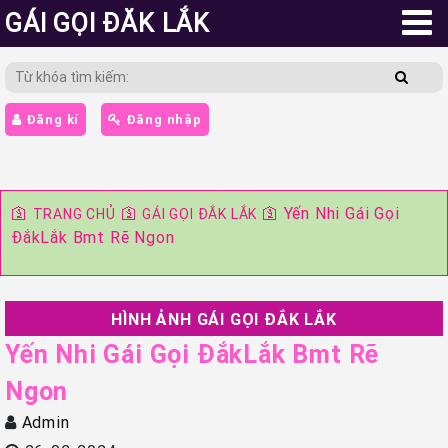
GÁI GỌI ĐĂK LẮK
Đăng kí
Đăng nhập
🛐
🛐
🛐
Yến Nhi Gái Gọi
TRANG CHỦ
GÁI GỌI ĐẮK LẮK
ĐắkLắk Bmt Rẽ Ngon
HÌNH ẢNH GÁI GỌI ĐẮK LẮK
Yến Nhi Gái Gọi ĐắkLắk Bmt Rẽ
Ngon
Admin