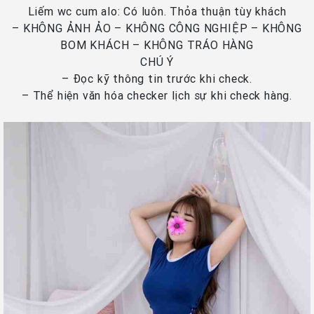
Liếm wc cum alo: Có luôn. Thỏa thuận tùy khách
– KHÔNG ẢNH ẢO – KHÔNG CÔNG NGHIỆP – KHÔNG
BOM KHÁCH – KHÔNG TRÁO HÀNG
CHÚ Ý
– Đọc kỹ thông tin trước khi check.
– Thể hiện văn hóa checker lịch sự khi check hàng.