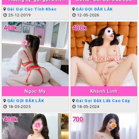
Xinh Teen Đẹp
Gái Gọi Các Tỉnh Khác
GÁI GỌI ĐẮK LẮK
25-12-2019
12-05-2026
400k
400k
Ngọc My
Khánh Linh
GÁI GỌI ĐẮK LẮK
Gái Gọi Đắk Lắk Cao Cấp
18-05-2025
18-05-2024
400k
700