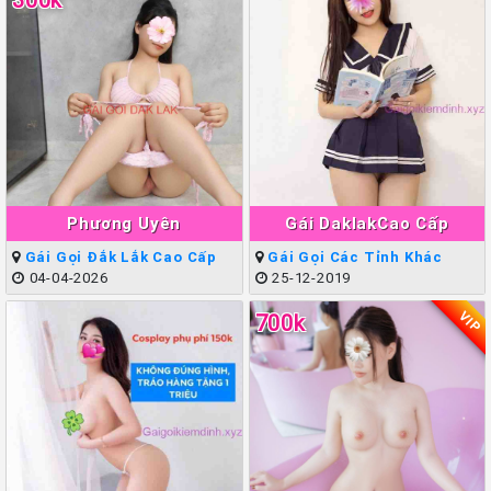
Phương Uyên
Gái DaklakCao Cấp
Gái Gọi Đắk Lắk Cao Cấp
Gái Gọi Các Tỉnh Khác
04-04-2026
25-12-2019
VIP
700k